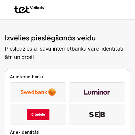
Izvēlies pieslēgšanās veidu
Pieslēdzies ar savu internetbanku vai e-identitāti -
ātri un droši.
Ar internetbanku
Ar e-Identitāti