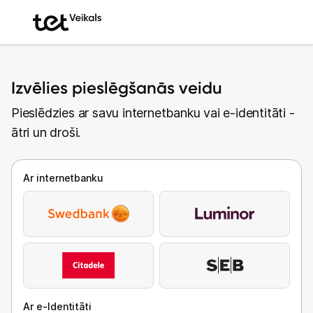
Izvēlies pieslēgšanās veidu
Pieslēdzies ar savu internetbanku vai e-identitāti -
ātri un droši.
Ar internetbanku
Ar e-Identitāti