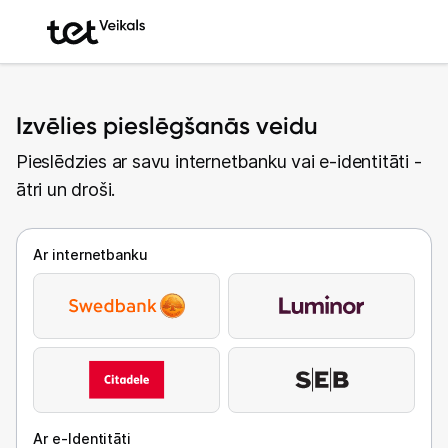
Izvēlies pieslēgšanās veidu
Pieslēdzies ar savu internetbanku vai e-identitāti -
ātri un droši.
Ar internetbanku
Ar e-Identitāti