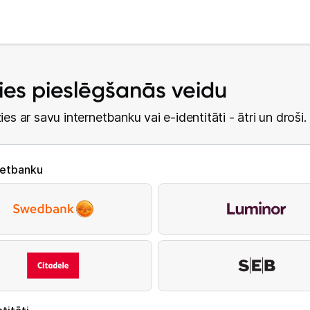
lies pieslēgšanās veidu
ies ar savu internetbanku vai e-identitāti - ātri un droši.
netbanku