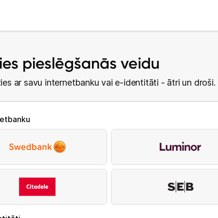
lies pieslēgšanās veidu
ies ar savu internetbanku vai e-identitāti - ātri un droši.
netbanku