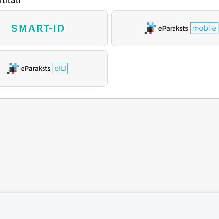
titāti