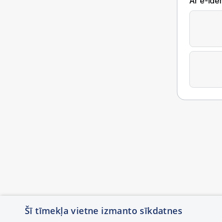
Ar e-Iden
Šī tīmekļa vietne izmanto sīkdatnes