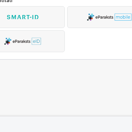
titāti