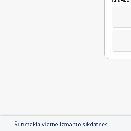
Ar e-Iden
Šī tīmekļa vietne izmanto sīkdatnes