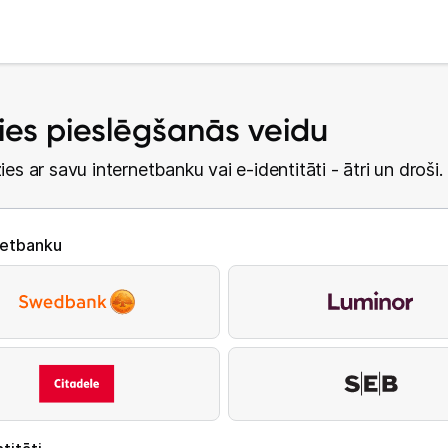
lies pieslēgšanās veidu
ies ar savu internetbanku vai e-identitāti - ātri un droši.
netbanku