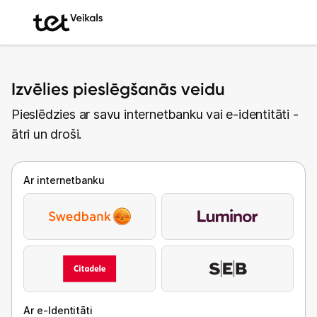
Izvēlies pieslēgšanās veidu
Pieslēdzies ar savu internetbanku vai e-identitāti -
ātri un droši.
Ar internetbanku
Ar e-Identitāti