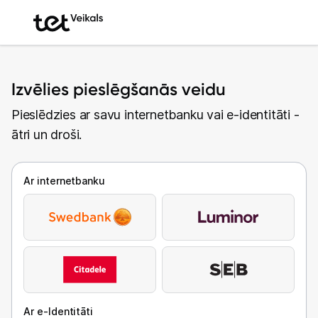
Izvēlies pieslēgšanās veidu
Pieslēdzies ar savu internetbanku vai e-identitāti -
ātri un droši.
Ar internetbanku
Ar e-Identitāti