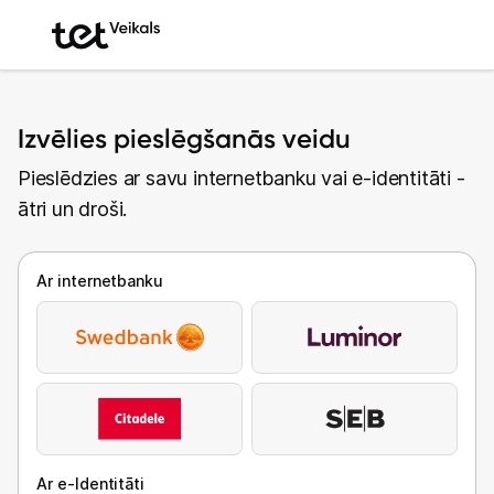
Izvēlies pieslēgšanās veidu
Pieslēdzies ar savu internetbanku vai e-identitāti -
ātri un droši.
Ar internetbanku
Ar e-Identitāti