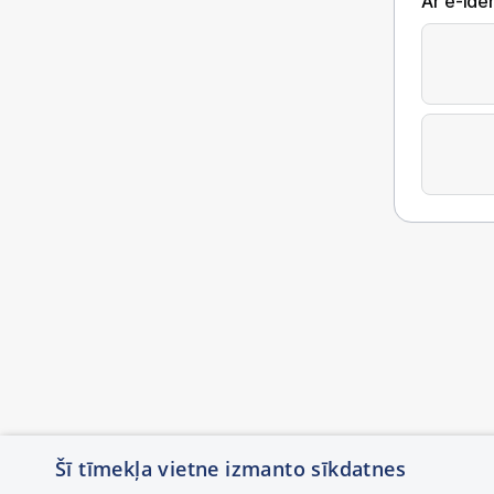
Ar e-Iden
Šī tīmekļa vietne izmanto sīkdatnes