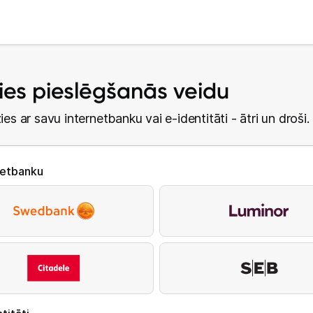
lies pieslēgšanās veidu
ies ar savu internetbanku vai e-identitāti - ātri un droši.
netbanku