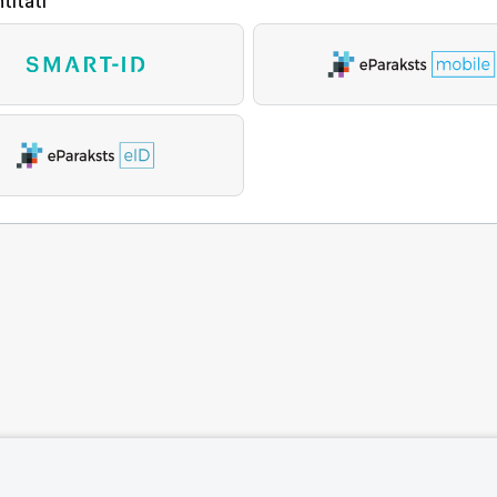
titāti