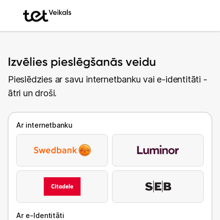
Izvēlies pieslēgšanās veidu
Pieslēdzies ar savu internetbanku vai e-identitāti -
ātri un droši.
Ar internetbanku
Ar e-Identitāti