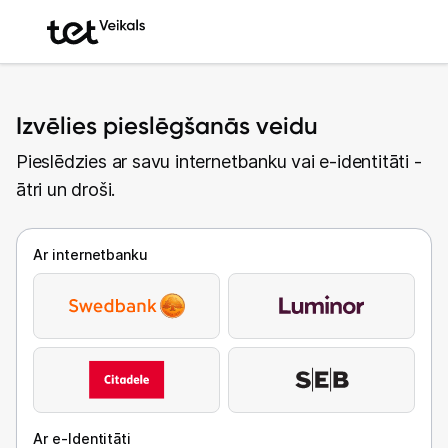
Izvēlies pieslēgšanās veidu
Pieslēdzies ar savu internetbanku vai e-identitāti -
ātri un droši.
Ar internetbanku
Ar e-Identitāti