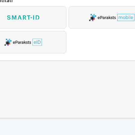
titāti