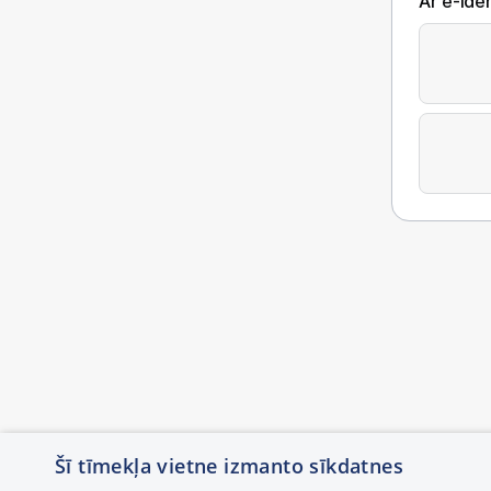
Ar e-Iden
Šī tīmekļa vietne izmanto sīkdatnes