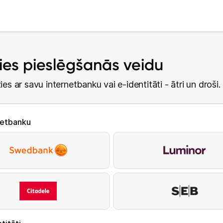
lies pieslēgšanās veidu
ies ar savu internetbanku vai e-identitāti - ātri un droši.
netbanku