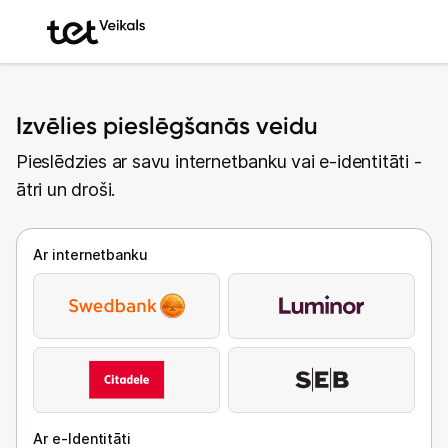
Izvēlies pieslēgšanās veidu
Pieslēdzies ar savu internetbanku vai e-identitāti -
ātri un droši.
Ar internetbanku
Ar e-Identitāti