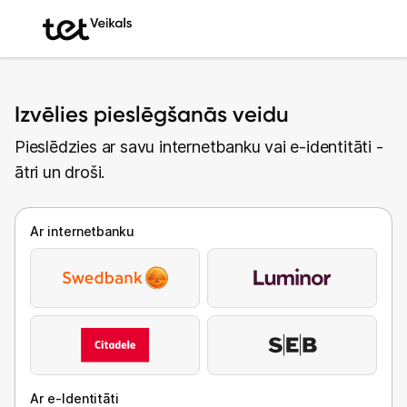
Izvēlies pieslēgšanās veidu
Pieslēdzies ar savu internetbanku vai e-identitāti -
ātri un droši.
Ar internetbanku
Ar e-Identitāti