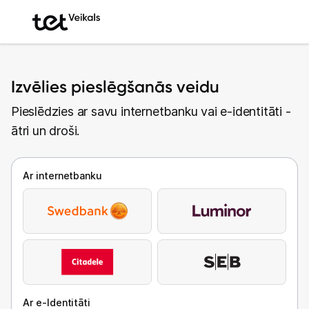
Izvēlies pieslēgšanās veidu
Pieslēdzies ar savu internetbanku vai e-identitāti -
ātri un droši.
Ar internetbanku
Ar e-Identitāti