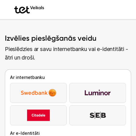
Izvēlies pieslēgšanās veidu
Pieslēdzies ar savu internetbanku vai e-identitāti -
ātri un droši.
Ar internetbanku
Ar e-Identitāti