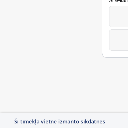
Ar e-Iden
Šī tīmekļa vietne izmanto sīkdatnes