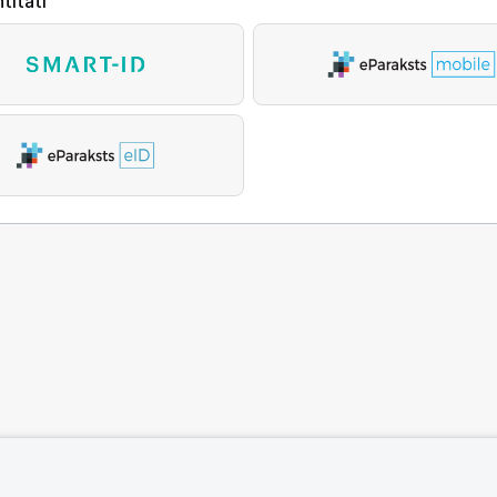
titāti