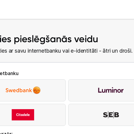
lies pieslēgšanās veidu
ies ar savu internetbanku vai e-identitāti - ātri un droši.
netbanku