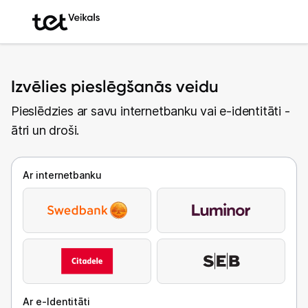
Izvēlies pieslēgšanās veidu
Pieslēdzies ar savu internetbanku vai e-identitāti -
ātri un droši.
Ar internetbanku
Ar e-Identitāti