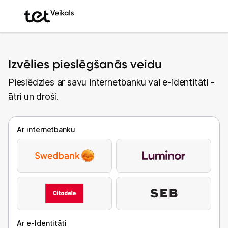
Izvēlies pieslēgšanās veidu
Pieslēdzies ar savu internetbanku vai e-identitāti -
ātri un droši.
Ar internetbanku
Ar e-Identitāti