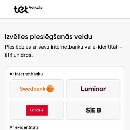
Izvēlies pieslēgšanās veidu
Pieslēdzies ar savu internetbanku vai e-identitāti -
ātri un droši.
Ar internetbanku
Ar e-Identitāti