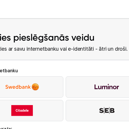
lies pieslēgšanās veidu
ies ar savu internetbanku vai e-identitāti - ātri un droši.
netbanku