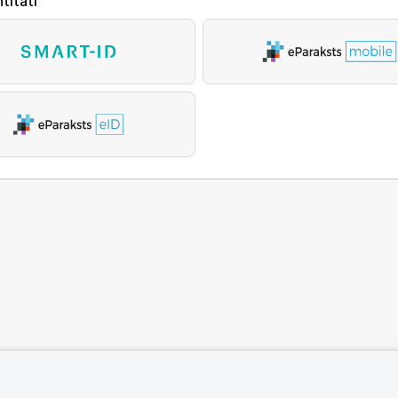
titāti