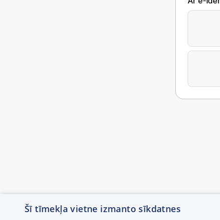
Ar e-Iden
Šī tīmekļa vietne izmanto sīkdatnes