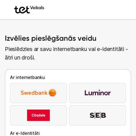
Izvēlies pieslēgšanās veidu
Pieslēdzies ar savu internetbanku vai e-identitāti -
ātri un droši.
Ar internetbanku
Ar e-Identitāti