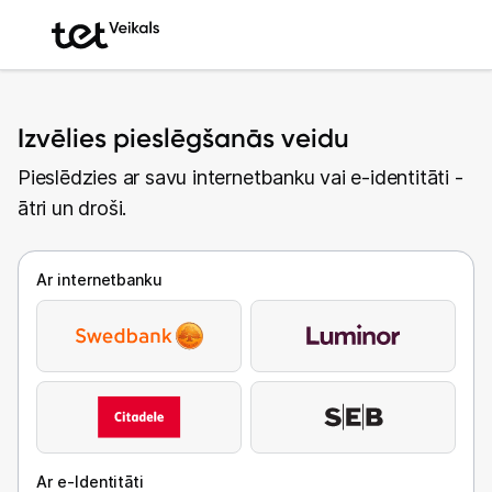
Izvēlies pieslēgšanās veidu
Pieslēdzies ar savu internetbanku vai e-identitāti -
ātri un droši.
Ar internetbanku
Ar e-Identitāti