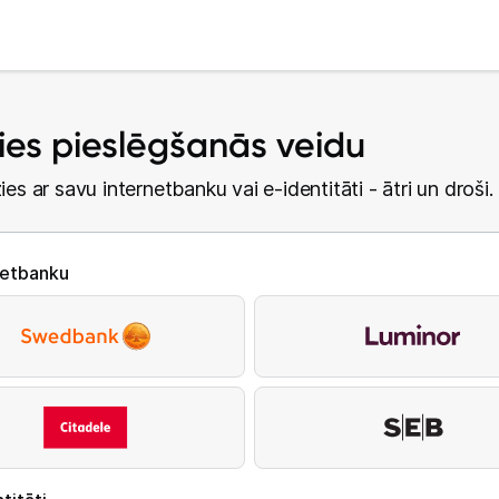
lies pieslēgšanās veidu
ies ar savu internetbanku vai e-identitāti - ātri un droši.
netbanku