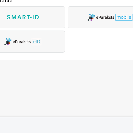
titāti