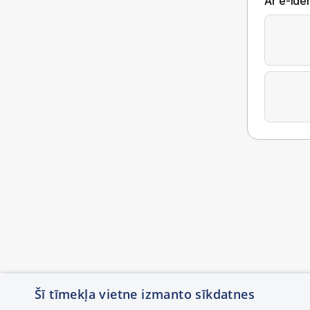
Ar e-Iden
Šī tīmekļa vietne izmanto sīkdatnes