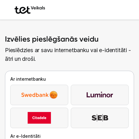
Izvēlies pieslēgšanās veidu
Pieslēdzies ar savu internetbanku vai e-identitāti -
ātri un droši.
Ar internetbanku
Ar e-Identitāti