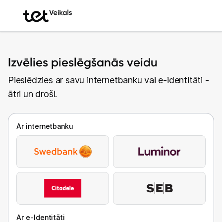
Izvēlies pieslēgšanās veidu
Pieslēdzies ar savu internetbanku vai e-identitāti -
ātri un droši.
Ar internetbanku
Ar e-Identitāti