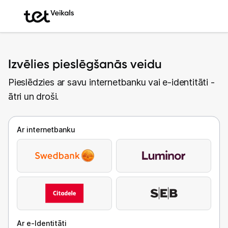
Izvēlies pieslēgšanās veidu
Pieslēdzies ar savu internetbanku vai e-identitāti -
ātri un droši.
Ar internetbanku
Ar e-Identitāti