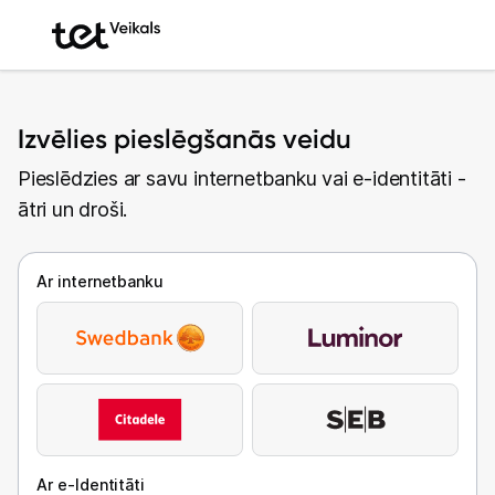
Izvēlies pieslēgšanās veidu
Pieslēdzies ar savu internetbanku vai e-identitāti -
ātri un droši.
Ar internetbanku
Ar e-Identitāti