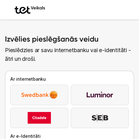
Izvēlies pieslēgšanās veidu
Pieslēdzies ar savu internetbanku vai e-identitāti -
ātri un droši.
Ar internetbanku
Ar e-Identitāti