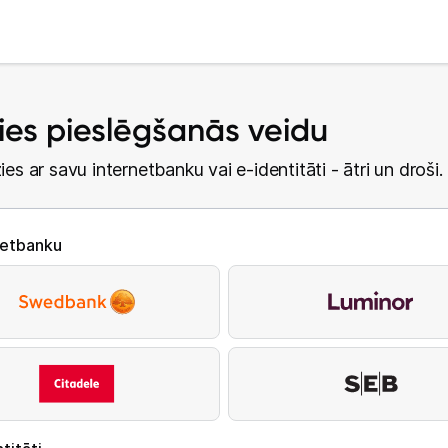
lies pieslēgšanās veidu
ies ar savu internetbanku vai e-identitāti - ātri un droši.
netbanku