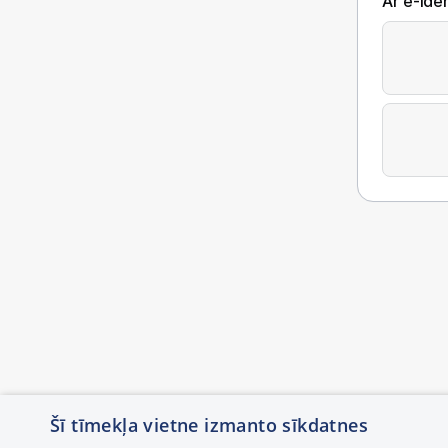
Ar e-Iden
Šī tīmekļa vietne izmanto sīkdatnes