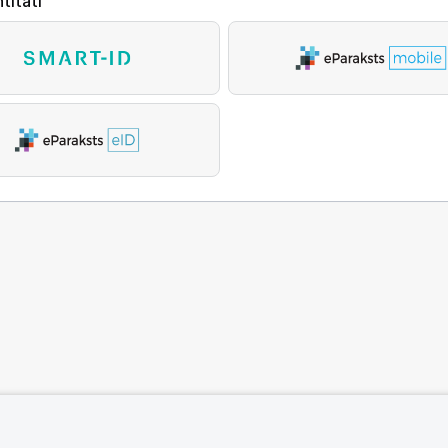
titāti