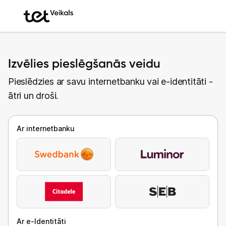
Izvēlies pieslēgšanās veidu
Pieslēdzies ar savu internetbanku vai e-identitāti -
ātri un droši.
Ar internetbanku
Ar e-Identitāti