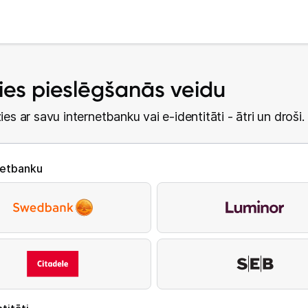
lies pieslēgšanās veidu
ies ar savu internetbanku vai e-identitāti - ātri un droši.
netbanku