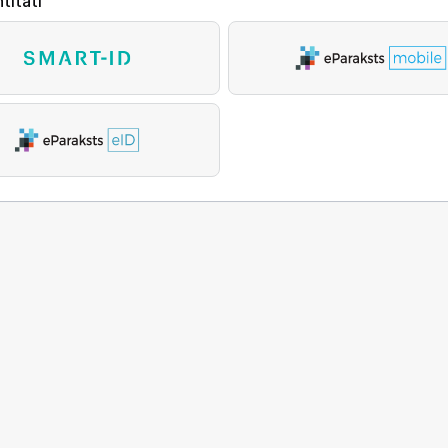
titāti