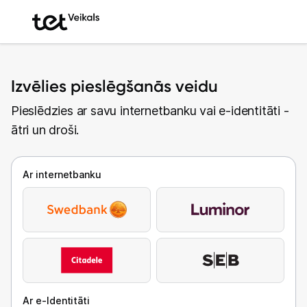
Izvēlies pieslēgšanās veidu
Pieslēdzies ar savu internetbanku vai e-identitāti -
ātri un droši.
Ar internetbanku
Ar e-Identitāti