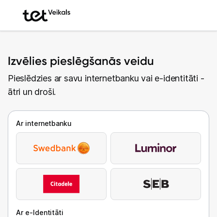
Izvēlies pieslēgšanās veidu
Pieslēdzies ar savu internetbanku vai e-identitāti -
ātri un droši.
Ar internetbanku
Ar e-Identitāti