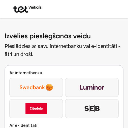
Izvēlies pieslēgšanās veidu
Pieslēdzies ar savu internetbanku vai e-identitāti -
ātri un droši.
Ar internetbanku
Ar e-Identitāti