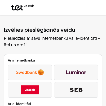
Izvēlies pieslēgšanās veidu
Pieslēdzies ar savu internetbanku vai e-identitāti -
ātri un droši.
Ar internetbanku
Ar e-Identitāti