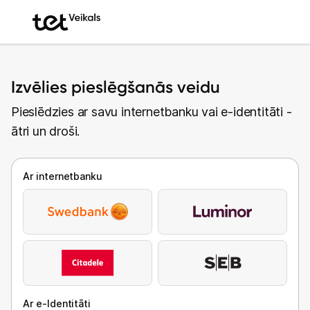
Izvēlies pieslēgšanās veidu
Pieslēdzies ar savu internetbanku vai e-identitāti -
ātri un droši.
Ar internetbanku
Ar e-Identitāti