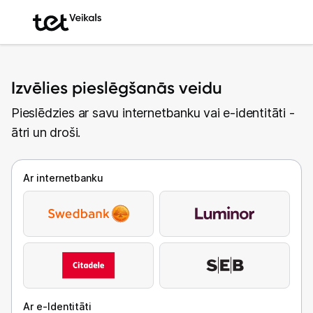
Izvēlies pieslēgšanās veidu
Pieslēdzies ar savu internetbanku vai e-identitāti -
ātri un droši.
Ar internetbanku
Ar e-Identitāti