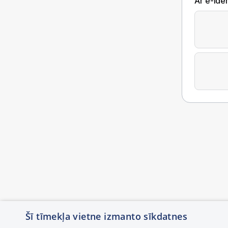
Ar e-Iden
Šī tīmekļa vietne izmanto sīkdatnes