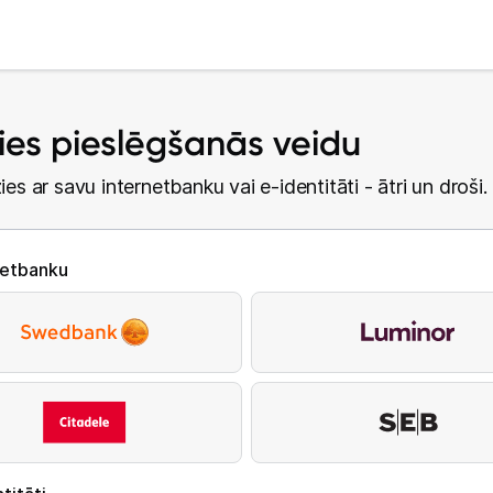
lies pieslēgšanās veidu
ies ar savu internetbanku vai e-identitāti - ātri un droši.
netbanku