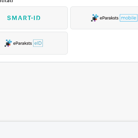
titāti