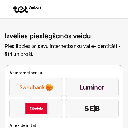
Izvēlies pieslēgšanās veidu
Pieslēdzies ar savu internetbanku vai e-identitāti -
ātri un droši.
Ar internetbanku
Ar e-Identitāti