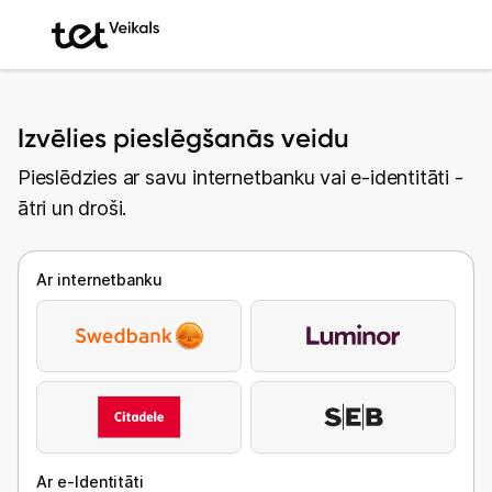
Izvēlies pieslēgšanās veidu
Pieslēdzies ar savu internetbanku vai e-identitāti -
ātri un droši.
Ar internetbanku
Ar e-Identitāti