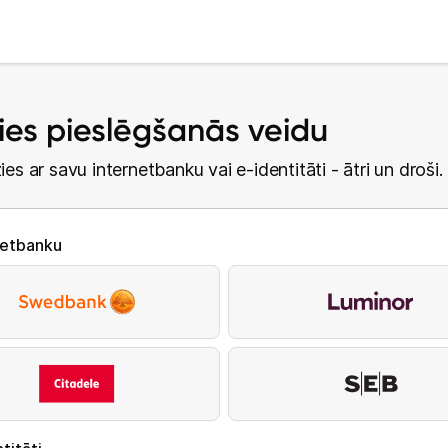
lies pieslēgšanās veidu
ies ar savu internetbanku vai e-identitāti - ātri un droši.
netbanku