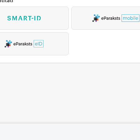
titāti