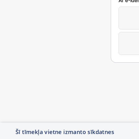
Ar e-Iden
Šī tīmekļa vietne izmanto sīkdatnes