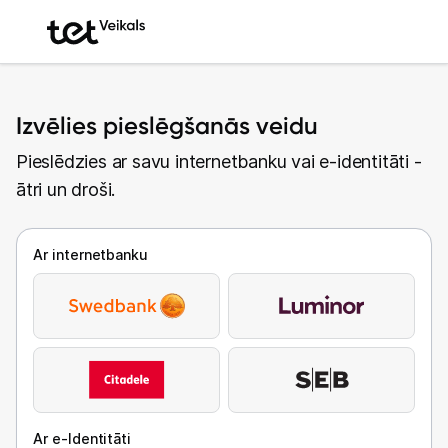
Izvēlies pieslēgšanās veidu
Pieslēdzies ar savu internetbanku vai e-identitāti -
ātri un droši.
Ar internetbanku
Ar e-Identitāti