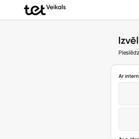
Izvē
Pieslēdz
Ar inter