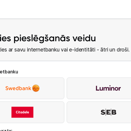
lies pieslēgšanās veidu
ies ar savu internetbanku vai e-identitāti - ātri un droši.
netbanku