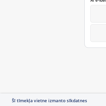
Ar e-Iden
Šī tīmekļa vietne izmanto sīkdatnes