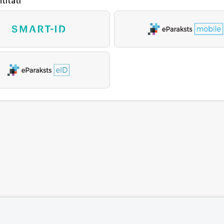
titāti