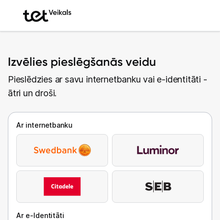
Izvēlies pieslēgšanās veidu
Pieslēdzies ar savu internetbanku vai e-identitāti -
ātri un droši.
Ar internetbanku
Ar e-Identitāti