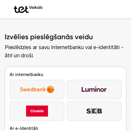
Izvēlies pieslēgšanās veidu
Pieslēdzies ar savu internetbanku vai e-identitāti -
ātri un droši.
Ar internetbanku
Ar e-Identitāti