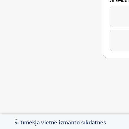
Ar e-Iden
Šī tīmekļa vietne izmanto sīkdatnes