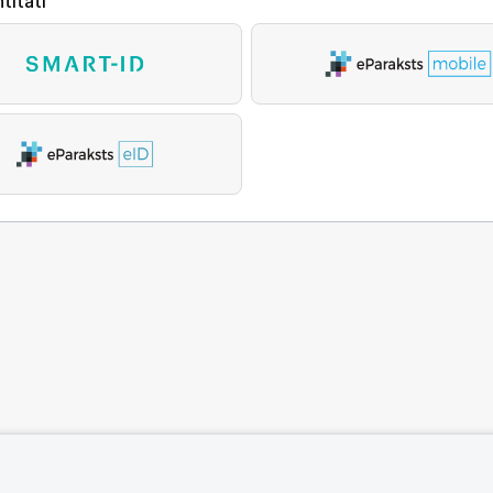
titāti