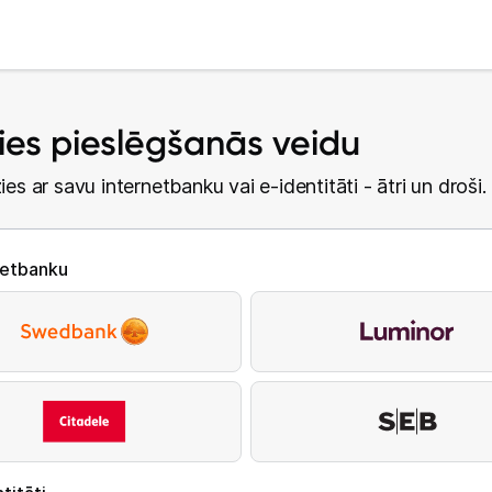
lies pieslēgšanās veidu
ies ar savu internetbanku vai e-identitāti - ātri un droši.
netbanku