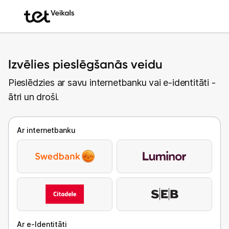
Izvēlies pieslēgšanās veidu
Pieslēdzies ar savu internetbanku vai e-identitāti -
ātri un droši.
Ar internetbanku
Ar e-Identitāti