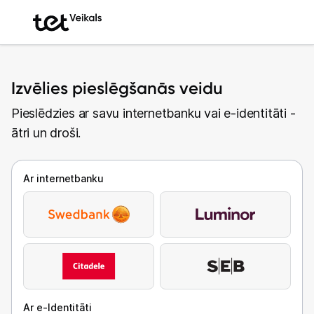
Izvēlies pieslēgšanās veidu
Pieslēdzies ar savu internetbanku vai e-identitāti -
ātri un droši.
Ar internetbanku
Ar e-Identitāti